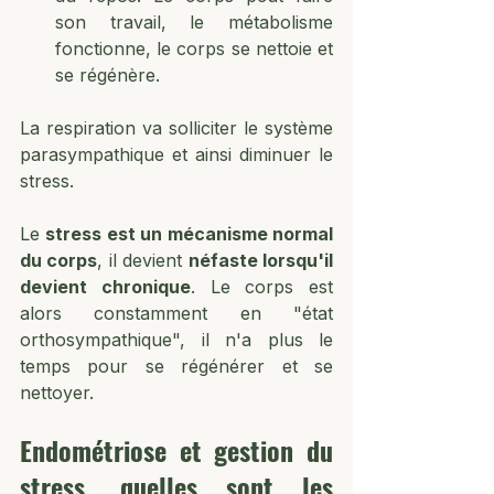
son travail, le métabolisme 
fonctionne, le corps se nettoie et 
se régénère. 
La respiration va solliciter le système 
parasympathique et ainsi diminuer le 
stress.
Le 
stress est un mécanisme normal 
du corps
, il devient 
néfaste lorsqu'il 
devient chronique
. Le corps est 
alors constamment en "état 
orthosympathique", il n'a plus le 
temps pour se régénérer et se 
nettoyer.
Endométriose et gestion du 
stress, quelles sont les 