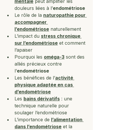
mentale
 peut amplifier les 
douleurs liées à l’
endométriose
Le rôle de la 
naturopathie pour 
accompagner 
l’endométriose
 naturellement
L’impact du 
stress chronique 
sur l’endométriose
 et comment 
l’apaiser
Pourquoi les 
oméga-3
 sont des 
alliés précieux contre 
l’
endométriose
Les bénéfices de l’
activité 
physique adaptée en cas 
d’endométriose
Les 
bains dérivatifs
 : une 
technique naturelle pour 
soulager l’endométriose
L’importance de 
l’alimentation 
dans l’endométriose
 et la 