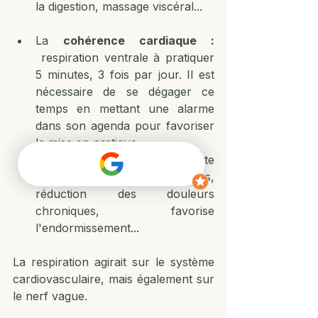
la digestion, massage viscéral... 
La 
cohérence cardiaque : 
 respiration ventrale à pratiquer 
5 minutes, 3 fois par jour. Il est 
nécessaire de se dégager ce 
temps en mettant une alarme 
dans son agenda pour favoriser 
la mise en pratique. 
Les bénéfices de cette 
respiration : diminution du stress, 
réduction des douleurs 
chroniques, favorise 
l'endormissement...
La respiration agirait sur le système 
cardiovasculaire, mais également sur 
le nerf vague.