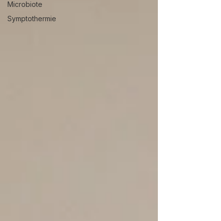
Microbiote
Symptothermie