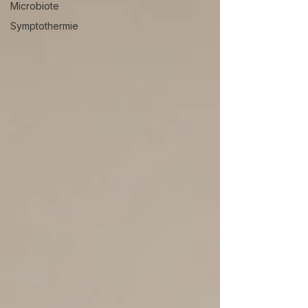
Microbiote
Symptothermie