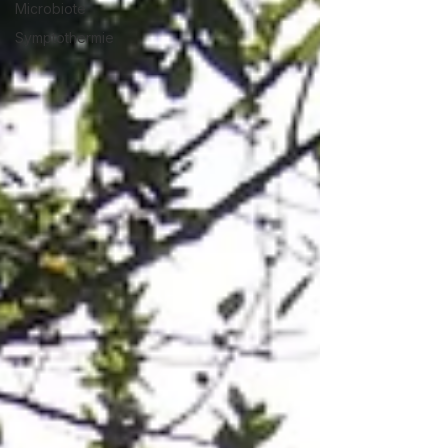
Microbiote
Symptothermie