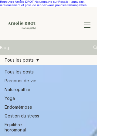
Retrouvez Amélie DROT Naturopathe sur Resalib : annuaire,
référencement et prise de rendez-vous pour les Naturopathes
Blog
Tous les posts
Tous les posts
Parcours de vie
Naturopathie
Yoga
Endométriose
Gestion du stress
Equilibre
horomonal