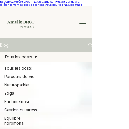
Retrouvez Amélie DROT Naturopathe sur Resalib : annuaire,
référencement et prise de rendez-vous pour les Naturopathes
Blog
Tous les posts
Tous les posts
Parcours de vie
Naturopathie
Yoga
Endométriose
Gestion du stress
Equilibre
horomonal