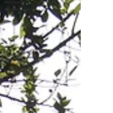
Microbiote
Symptothermie