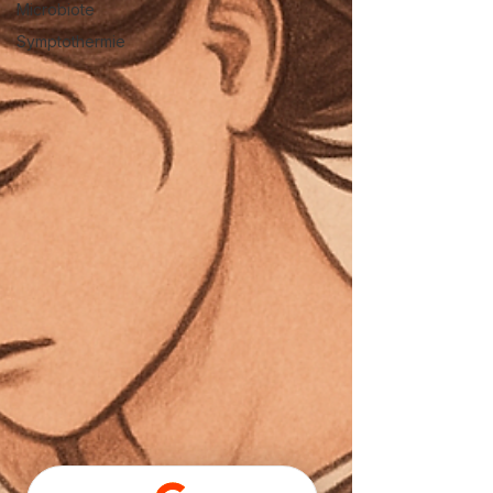
Microbiote
Symptothermie