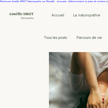
Retrouvez Amélie DROT Naturopathe sur Resalib : annuaire, référencement et prise de rendez-v
Accueil
La naturopathie
Tous les posts
Parcours de vie
Equilibre horomonal
Microbi