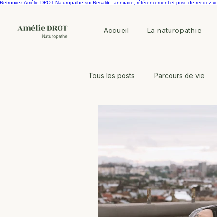
Retrouvez Amélie DROT Naturopathe sur Resalib : annuaire, référencement et prise de rendez-v
Accueil
La naturopathie
Tous les posts
Parcours de vie
Equilibre horomonal
Microbi