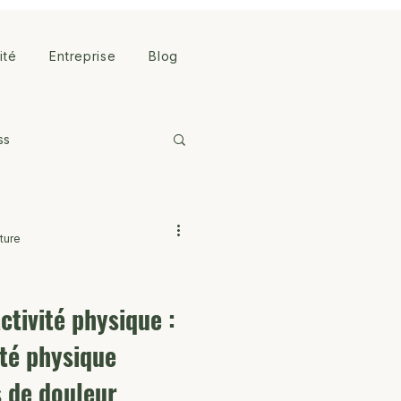
lité
Entreprise
Blog
ss
ture
ctivité physique :
ité physique
s de douleur