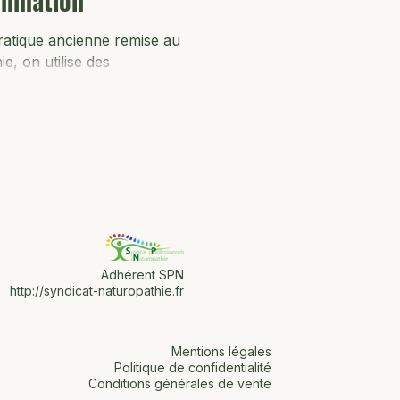
lammation
pratique ancienne remise au
e, on utilise des
é : il...
Adhérent SPN
http://syndicat-naturopathie.fr
Mentions légales
Politique de confidentialité
Conditions générales de vente