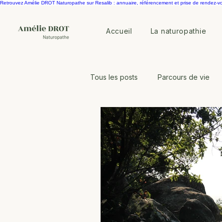
Retrouvez Amélie DROT Naturopathe sur Resalib : annuaire, référencement et prise de rendez-v
Accueil
La naturopathie
Tous les posts
Parcours de vie
Equilibre horomonal
Microbi