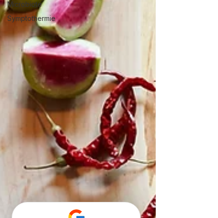
Microbiote
Symptothermie