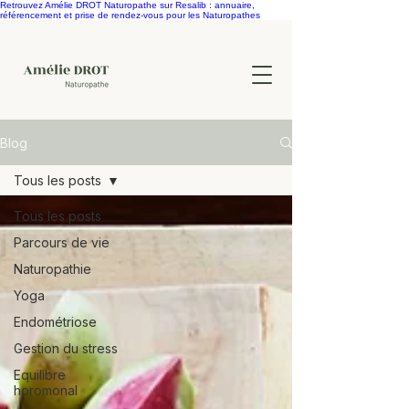
Retrouvez Amélie DROT Naturopathe sur Resalib : annuaire,
référencement et prise de rendez-vous pour les Naturopathes
Blog
Tous les posts
Tous les posts
Parcours de vie
Naturopathie
Yoga
Endométriose
Gestion du stress
Equilibre
horomonal