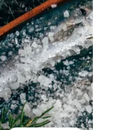
Microbiote
Symptothermie