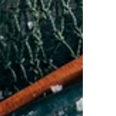
Microbiote
Symptothermie