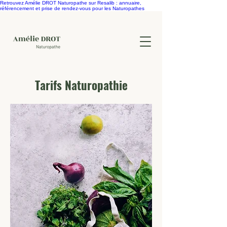
Retrouvez Amélie DROT Naturopathe sur Resalib : annuaire,
référencement et prise de rendez-vous pour les Naturopathes
Tarifs Naturopathie