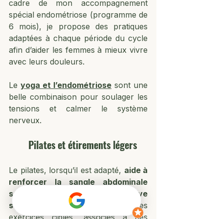
cadre de mon accompagnement 
spécial endométriose (programme de 
6 mois), je propose des pratiques 
adaptées à chaque période du cycle 
afin d’aider les femmes à mieux vivre 
avec leurs douleurs.
Le 
yoga et l’endométriose
 sont une 
belle combinaison pour soulager les 
tensions et calmer le système 
nerveux.
Pilates et étirements légers
Le pilates, lorsqu’il est adapté, 
aide à 
renforcer la sangle abdominale 
sans mettre de pression excessive 
sur la zone pelvienne.
 Quelques 
exercices ciblés, associés à des 