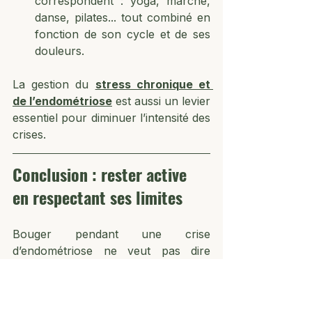
correspondent : yoga, marche, 
danse, pilates... tout combiné en 
fonction de son cycle et de ses 
douleurs.
La gestion du 
stress chronique et 
de l’endométriose
 est aussi un levier 
essentiel pour diminuer l’intensité des 
crises.
Conclusion : rester active 
en respectant ses limites
Bouger pendant une crise 
d’endométriose ne veut pas dire 
ignorer la douleur, mais trouver un 
mouvement juste, qui soulage au lieu 
d’épuiser. En restant à l’écoute de 