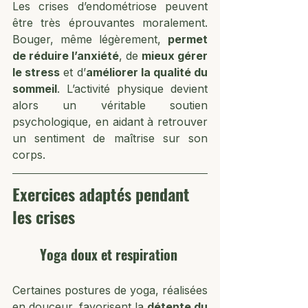
Les crises d’endométriose peuvent 
être très éprouvantes moralement. 
Bouger, même légèrement, 
permet 
de réduire l’anxiété
, de 
mieux gérer 
le stress
 et d’
améliorer la qualité du 
sommeil
. L’activité physique devient 
alors un véritable soutien 
psychologique, en aidant à retrouver 
un sentiment de maîtrise sur son 
corps.
Exercices adaptés pendant 
les crises
Yoga doux et respiration
Certaines postures de yoga, réalisées 
en douceur, favorisent la 
détente du 