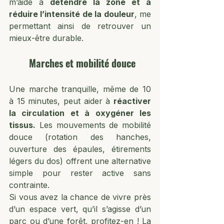
m’aide à 
détendre la zone et à 
réduire l’intensité de la douleur
, me 
permettant ainsi de retrouver un 
mieux-être durable.
Marches et mobilité douce
Une marche tranquille, même de 10 
à 15 minutes, peut aider à 
réactiver 
la circulation et à oxygéner les 
tissus.
 Les mouvements de mobilité 
douce (rotation des hanches, 
ouverture des épaules, étirements 
légers du dos) offrent une alternative 
simple pour rester active sans 
contrainte. 
Si vous avez la chance de vivre près 
d’un espace vert, qu’il s’agisse d’un 
parc ou d’une forêt, profitez-en ! La 