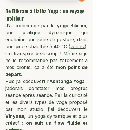
De Bikram à Hatha Yoga : un voyage 
intérieur
J’ai commencé par le 
yoga Bikram
, 
une pratique dynamique qui 
enchaîne une série de posture, dans 
une pièce chauffée à 
40 °C
 (
voir ici
). 
On transpire beaucoup ! Même si je 
ne le recommande pas forcément à 
mes clients, ça a été 
mon point de 
départ
.
Puis j’ai découvert l’
Ashtanga Yoga
 : 
j’adorais constater mes progrès 
séance après séance. Par la curiosité 
et les divers types de yoga proposé 
par mon studio, j'ai découvert le 
Vinyasa
, un yoga dynamique et plus 
créatif : 
on suit un flow fluide et 