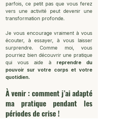
parfois, ce petit pas que vous ferez 
vers une activité peut devenir une 
transformation profonde.
Je vous encourage vraiment à vous 
écouter, à essayer, à vous laisser 
surprendre. Comme moi, vous 
pourriez bien découvrir une pratique 
qui vous aide à 
reprendre du 
pouvoir sur votre corps et votre 
quotidien.
À venir : comment j’ai adapté 
ma pratique pendant les 
périodes de crise !
Dans un prochain article, je vous 
partagerai 
comment j’ai ajusté ma 