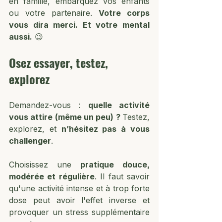
en famille, embarquez vos enfants 
ou votre partenaire. 
Votre corps 
vous dira merci. Et votre mental 
aussi.
 😉
Osez essayer, testez, 
explorez
Demandez-vous : 
quelle activité 
vous attire (même un peu) ? 
Testez, 
explorez, et 
n’hésitez pas à vous 
challenger
.
Choisissez une 
pratique douce, 
modérée et régulière
. Il faut savoir 
qu'une activité intense et à trop forte 
dose peut avoir l'effet inverse et 
provoquer un stress supplémentaire 