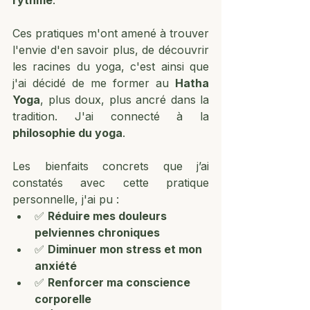
rythmé
.
Ces pratiques m'ont amené à trouver 
l'envie d'en savoir plus, de découvrir 
les racines du yoga, c'est ainsi que 
j'ai décidé de me former au 
Hatha 
Yoga
, plus doux, plus ancré dans la 
tradition. J'ai connecté à la 
philosophie du yoga
. 
Les bienfaits concrets que j’ai 
constatés avec cette pratique 
personnelle, j'ai pu : 
✅ 
Réduire mes douleurs 
pelviennes chroniques
✅ 
Diminuer mon stress et mon 
anxiété
✅ 
Renforcer ma conscience 
corporelle