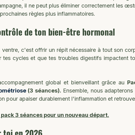
mpagne, il ne peut plus éliminer correctement les œst
 prochaines règles plus inflammatoires.
ontrôle de ton bien-être hormonal
ventre, c'est offrir un répit nécessaire à tout son corps
 tes cycles et que tes troubles digestifs impactent to
ccompagnement global et bienveillant grâce au 
Pa
dométriose
 (3 séances).
 Ensemble, nous adapterons 
ion pour apaiser durablement l'inflammation et retrouve
 pack 3 séances pour un nouveau départ
.
 toi en 2026