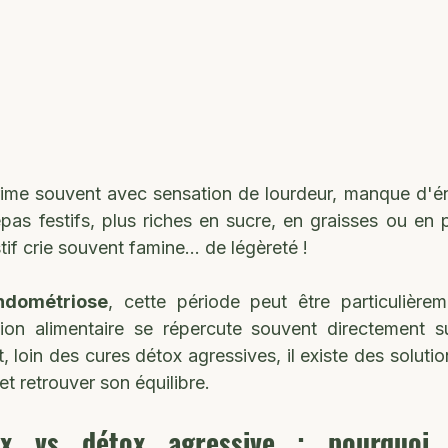
rime souvent avec sensation de lourdeur, manque d'éne
pas festifs, plus riches en sucre, en graisses ou en pro
if crie souvent famine... de légèreté !
ndométriose
, cette période peut être particulièrem
ion alimentaire se répercute souvent directement su
 et retrouver son équilibre.
x vs détox agressive : pourquoi c