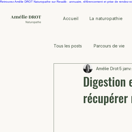
Retrouvez Amélie DROT Naturopathe sur Resalib : annuaire, référencement et prise de rendez-v
Accueil
La naturopathie
Tous les posts
Parcours de vie
Amélie Drot
5 janv.
Equilibre horomonal
Microbi
Digestion 
récupérer 