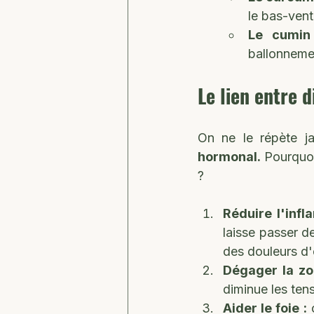
le bas-vent
Le cumin 
ballonneme
Le lien entre 
On ne le répète j
hormonal.
 Pourquoi
?
Réduire l'infl
laisse passer de
des douleurs d
Dégager la zo
diminue les ten
Aider le foie :
 