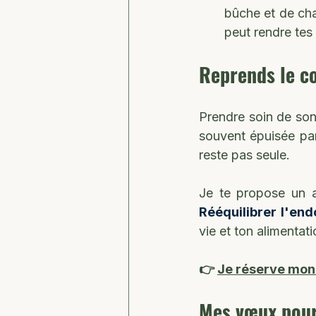
bûche et de cha
peut rendre tes
Reprends le c
Prendre soin de son 
souvent épuisée par
reste pas seule.
Je te propose un a
Rééquilibrer l'en
vie et ton alimentat
👉 
Je réserve mon
Mes vœux pour