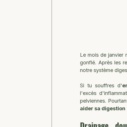
Le mois de janvier 
gonflé. Après les re
notre système digest
Si tu souffres d'
e
l'excès d'inflammat
aider sa digestion
Drainage dou