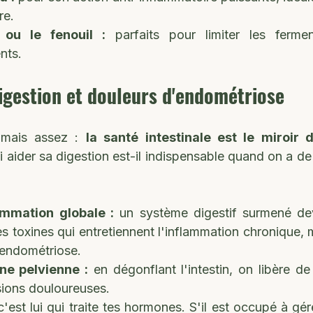
re.
ou le fenouil :
 parfaits pour limiter les fermen
nts.
digestion et douleurs d'endométriose
amais assez : 
la santé intestinale est le miroir d
 aider sa digestion est-il indispensable quand on a de
ammation globale :
 un système digestif surmené devi
s toxines qui entretiennent l'inflammation chronique, m
'endométriose.
ne pelvienne :
 en dégonflant l'intestin, on libère de
sions douloureuses.
c'est lui qui traite tes hormones. S'il est occupé à gére