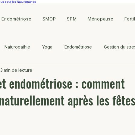
ous pour les Naturopathes
Endométriose
SMOP
SPM
Ménopause
Ferti
Naturopathie
Yoga
Endométriose
Gestion du stre
3 min de lecture
ote
Symptothermie
et endométriose : comment
naturellement après les fêtes