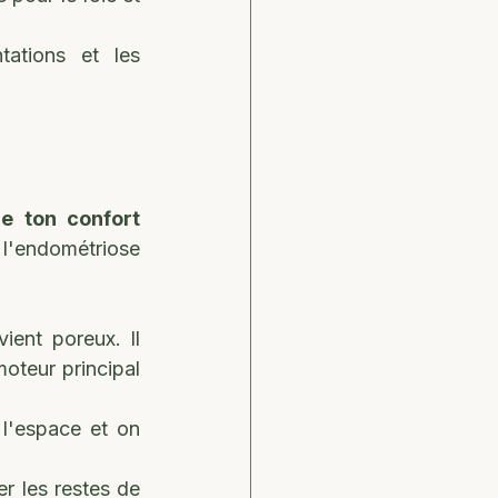
tations et les 
e ton confort 
 l'endométriose 
ent poreux. Il 
oteur principal 
 l'espace et on 
r les restes de 