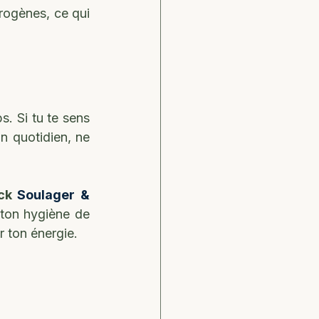
rogènes, ce qui 
. Si tu te sens 
n quotidien, ne 
ck 
Soulager & 
ton hygiène de 
r ton énergie.